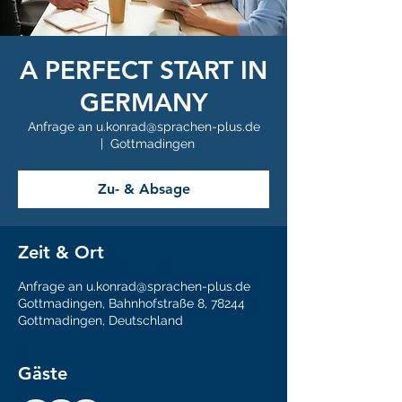
A PERFECT START IN
GERMANY
Anfrage an u.konrad@sprachen-plus.de
  |  
Gottmadingen
Zu- & Absage
Zeit & Ort
Anfrage an u.konrad@sprachen-plus.de
Gottmadingen, Bahnhofstraße 8, 78244
Gottmadingen, Deutschland
Gäste