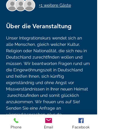
+1 weitere Gäste
Über die Veranstaltung
Unser Integrationskurs wendet sich an 
alle Menschen, gleich welcher Kultur, 
Religion oder Nationalität, die sich neu in 
Deutschland zurechtfinden wollen und 
müssen. Wir beantworten Fragen rund um 
die Eingewöhnungszeit in Deutschland 
und helfen Ihnen, sich künftig 
eigenständnig und ohne Angst vor 
Missverständnissen in Ihrer neuen Heimat 
 zurechtzufinden und somit glücklich 
anzukommen. Wir freuen uns auf Sie! 
Senden Sie eine Anfrage an 
u.konrad@sprachen-plus.de
Phone
Email
Facebook
Zu- & Absage